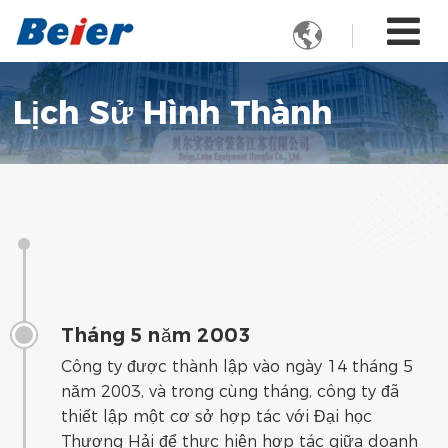

Lịch Sử Hình Thành
Tháng 5 năm 2003
Công ty được thành lập vào ngày 14 tháng 5
năm 2003, và trong cùng tháng, công ty đã
thiết lập một cơ sở hợp tác với Đại học
Thượng Hải để thực hiện hợp tác giữa doanh