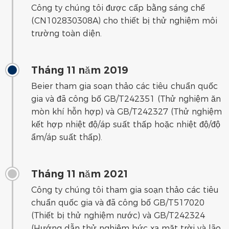
Công ty chúng tôi được cấp bằng sáng chế
(CN102830308A) cho thiết bị thử nghiệm môi
trường toàn diện.
Tháng 11 năm 2019
Beier tham gia soạn thảo các tiêu chuẩn quốc
gia và đã công bố GB/T242351 (Thử nghiệm ăn
mòn khí hỗn hợp) và GB/T242327 (Thử nghiệm
kết hợp nhiệt độ/áp suất thấp hoặc nhiệt độ/độ
ẩm/áp suất thấp).
Tháng 11 năm 2021
Công ty chúng tôi tham gia soạn thảo các tiêu
chuẩn quốc gia và đã công bố GB/T517020
(Thiết bị thử nghiệm nước) và GB/T242324
(Hướng dẫn thử nghiệm bức xạ mặt trời và lão