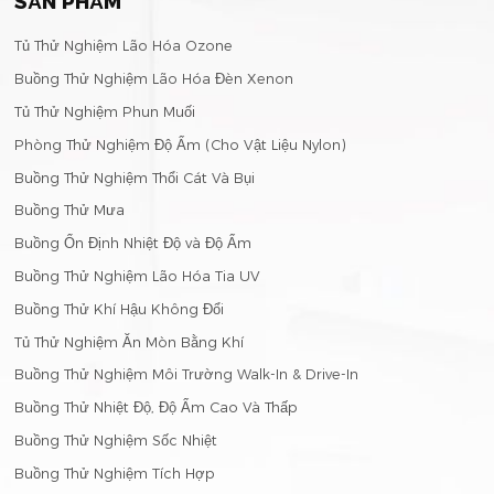
SẢN PHẨM
Tủ Thử Nghiệm Lão Hóa Ozone
Buồng Thử Nghiệm Lão Hóa Đèn Xenon
Tủ Thử Nghiệm Phun Muối
Phòng Thử Nghiệm Độ Ẩm (Cho Vật Liệu Nylon)
Buồng Thử Nghiệm Thổi Cát Và Bụi
Buồng Thử Mưa
Buồng Ổn Định Nhiệt Độ và Độ Ẩm
Buồng Thử Nghiệm Lão Hóa Tia UV
Buồng Thử Khí Hậu Không Đổi
Tủ Thử Nghiệm Ăn Mòn Bằng Khí
Buồng Thử Nghiệm Môi Trường Walk-In & Drive-In
Buồng Thử Nhiệt Độ, Độ Ẩm Cao Và Thấp
Buồng Thử Nghiệm Sốc Nhiệt
Buồng Thử Nghiệm Tích Hợp