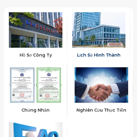
Hồ Sơ Công Ty
Lịch Sử Hình Thành
Chứng Nhận
Nghiên Cứu Thực Tiễn