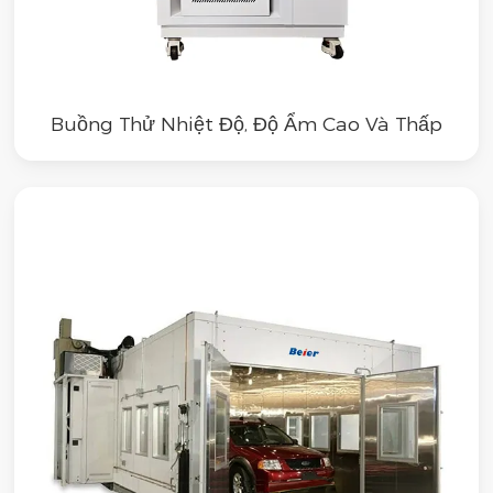
Buồng Thử Nhiệt Độ, Độ Ẩm Cao Và Thấp