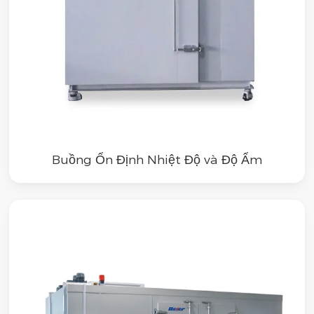
Buồng Ổn Định Nhiệt Độ và Độ Ẩm