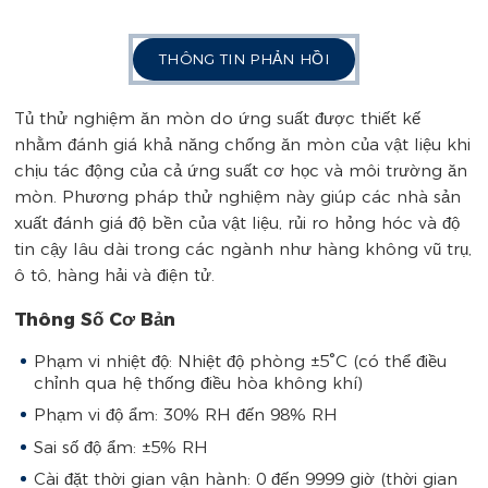
THÔNG TIN PHẢN HỒI
Tủ thử nghiệm ăn mòn do ứng suất được thiết kế
nhằm đánh giá khả năng chống ăn mòn của vật liệu khi
chịu tác động của cả ứng suất cơ học và môi trường ăn
mòn. Phương pháp thử nghiệm này giúp các nhà sản
xuất đánh giá độ bền của vật liệu, rủi ro hỏng hóc và độ
tin cậy lâu dài trong các ngành như hàng không vũ trụ,
ô tô, hàng hải và điện tử.
Thông Số Cơ Bản
Phạm vi nhiệt độ: Nhiệt độ phòng ±5°C (có thể điều
chỉnh qua hệ thống điều hòa không khí)
Phạm vi độ ẩm: 30% RH đến 98% RH
Sai số độ ẩm: ±5% RH
Cài đặt thời gian vận hành: 0 đến 9999 giờ (thời gian