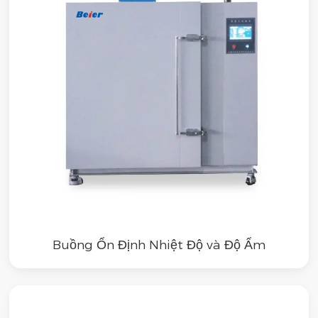
Buồng Ổn Định Nhiệt Độ và Độ Ẩm