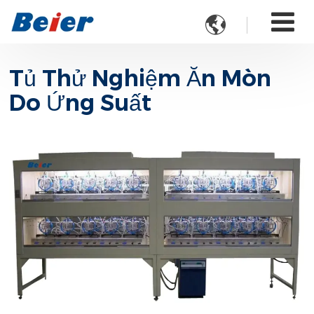

Tủ Thử Nghiệm Ăn Mòn
Do Ứng Suất