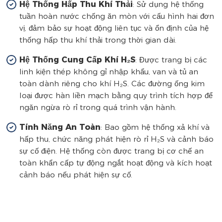
Hệ Thống Hấp Thu Khí Thải
: Sử dụng hệ thống
tuần hoàn nước chống ăn mòn với cấu hình hai đơn
vị, đảm bảo sự hoạt động liên tục và ổn định của hệ
thống hấp thu khí thải trong thời gian dài.
Hệ Thống Cung Cấp Khí H₂S
: Được trang bị các
linh kiện thép không gỉ nhập khẩu, van và tủ an
toàn dành riêng cho khí H₂S. Các đường ống kim
loại được hàn liền mạch bằng quy trình tích hợp để
ngăn ngừa rò rỉ trong quá trình vận hành.
Tính Năng An Toàn
: Bao gồm hệ thống xả khí và
hấp thu, chức năng phát hiện rò rỉ H₂S và cảnh báo
sự cố điện. Hệ thống còn được trang bị cơ chế an
toàn khẩn cấp tự động ngắt hoạt động và kích hoạt
cảnh báo nếu phát hiện sự cố.