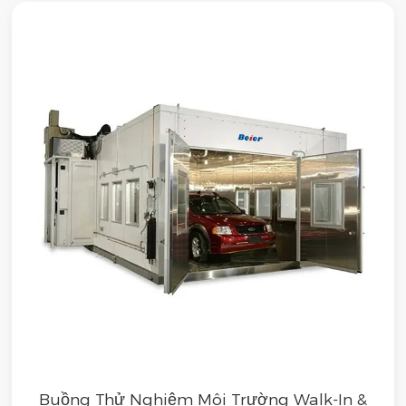
Buồng Thử Nghiệm Môi Trường Walk-In &