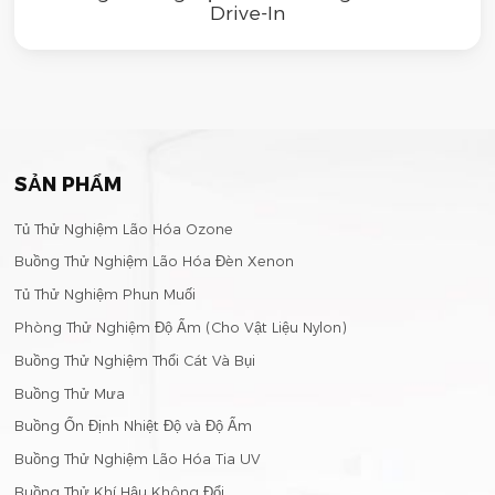
Drive-In
SẢN PHẨM
Tủ Thử Nghiệm Lão Hóa Ozone
Buồng Thử Nghiệm Lão Hóa Đèn Xenon
Tủ Thử Nghiệm Phun Muối
Phòng Thử Nghiệm Độ Ẩm (Cho Vật Liệu Nylon)
Buồng Thử Nghiệm Thổi Cát Và Bụi
Buồng Thử Mưa
Buồng Ổn Định Nhiệt Độ và Độ Ẩm
Buồng Thử Nghiệm Lão Hóa Tia UV
Buồng Thử Khí Hậu Không Đổi