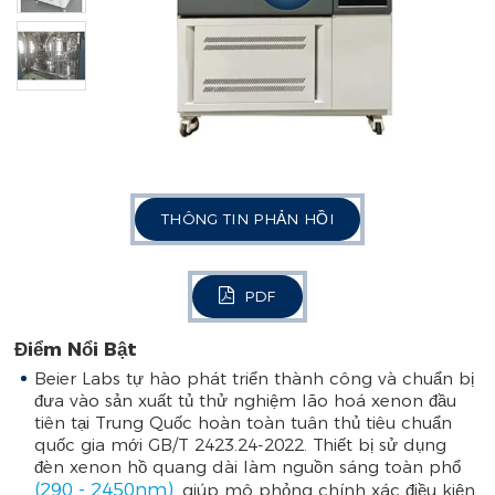
THÔNG TIN PHẢN HỒI
PDF
Điểm Nổi Bật
Beier Labs tự hào phát triển thành công và chuẩn bị
đưa vào sản xuất tủ thử nghiệm lão hoá xenon đầu
tiên tại Trung Quốc hoàn toàn tuân thủ tiêu chuẩn
quốc gia mới GB/T 2423.24-2022. Thiết bị sử dụng
đèn xenon hồ quang dài làm nguồn sáng toàn phổ
(290 - 2450nm)
, giúp mô phỏng chính xác điều kiện