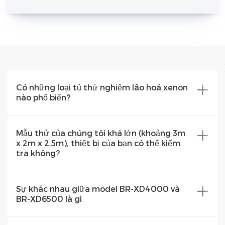
Có những loại tủ thử nghiệm lão hoá xenon
nào phổ biến?
Mẫu thử của chúng tôi khá lớn (khoảng 3m
x 2m x 2.5m), thiết bị của bạn có thể kiểm
tra không?
Sự khác nhau giữa model BR-XD4000 và
BR-XD6500 là gì