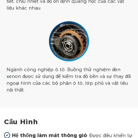
tiết, chịu nhiệt và độ ổn định quang học của các vật
liệu khác nhau.
Ngành công nghiệp ô tô: Buồng thử nghiệm đèn
xenon được sử dụng để kiểm tra độ bền và sự thay đổi
ngoại hình của các bộ phận ô tô, lớp phủ và vật liệu
nội thất.
Cấu Hình
Hệ thống làm mát thông gió
: Được điều khiển tự