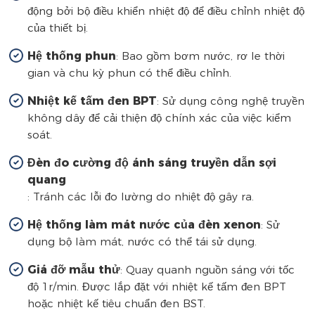
động bởi bộ điều khiển nhiệt độ để điều chỉnh nhiệt độ
của thiết bị.
Hệ thống phun
: Bao gồm bơm nước, rơ le thời
gian và chu kỳ phun có thể điều chỉnh.
Nhiệt kế tấm đen BPT
: Sử dụng công nghệ truyền
không dây để cải thiện độ chính xác của việc kiểm
soát.
Đèn đo cường độ ánh sáng truyền dẫn sợi
quang
: Tránh các lỗi đo lường do nhiệt độ gây ra.
Hệ thống làm mát nước của đèn xenon
: Sử
dụng bộ làm mát, nước có thể tái sử dụng.
Giá đỡ mẫu thử
: Quay quanh nguồn sáng với tốc
độ 1r/min. Được lắp đặt với nhiệt kế tấm đen BPT
hoặc nhiệt kế tiêu chuẩn đen BST.