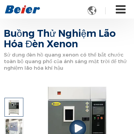

Buồng Thử Nghiệm Lão
Hóa Đèn Xenon
Sử dụng đèn hồ quang xenon có thể bắt chước
toàn bộ quang phổ của ánh sáng mặt trời để thử
nghiệm lão hóa khí hậu