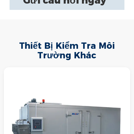
Gửi câu hỏi ngay
Thiết Bị Kiểm Tra Môi
Trường Khác