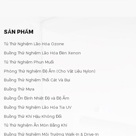
SẢN PHẨM
Tủ Thử Nghiệm Lão Hóa Ozone
Buồng Thử Nghiệm Lão Hóa Đèn Xenon
Tủ Thử Nghiệm Phun Muối
Phòng Thử Nghiệm Độ Ẩm (Cho Vật Liệu Nylon)
Buồng Thử Nghiệm Thổi Cát Và Bụi
Buồng Thử Mưa
Buồng Ổn Định Nhiệt Độ và Độ Ẩm
Buồng Thử Nghiệm Lão Hóa Tia UV
Buồng Thử Khí Hậu Không Đổi
Tủ Thử Nghiệm Ăn Mòn Bằng Khí
Buồng Thử Nghiệm Môi Trường Walk-In & Drive-In