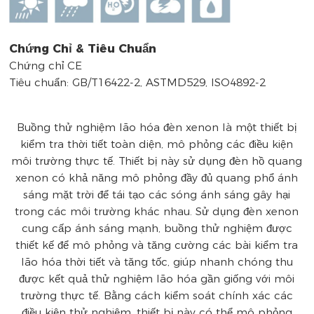
Chứng Chỉ & Tiêu Chuẩn
Chứng chỉ CE
Tiêu chuẩn: GB/T16422-2, ASTMD529, ISO4892-2
Buồng thử nghiệm lão hóa đèn xenon là một thiết bị
kiểm tra thời tiết toàn diện, mô phỏng các điều kiện
môi trường thực tế. Thiết bị này sử dụng đèn hồ quang
xenon có khả năng mô phỏng đầy đủ quang phổ ánh
sáng mặt trời để tái tạo các sóng ánh sáng gây hại
trong các môi trường khác nhau. Sử dụng đèn xenon
cung cấp ánh sáng mạnh, buồng thử nghiệm được
thiết kế để mô phỏng và tăng cường các bài kiểm tra
lão hóa thời tiết và tăng tốc, giúp nhanh chóng thu
được kết quả thử nghiệm lão hóa gần giống với môi
trường thực tế. Bằng cách kiểm soát chính xác các
điều kiện thử nghiệm, thiết bị này có thể mô phỏng