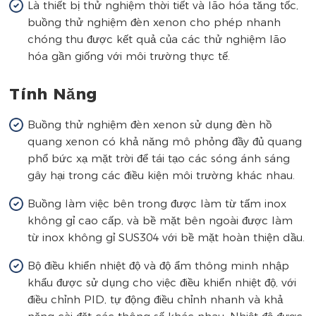
Là thiết bị thử nghiệm thời tiết và lão hóa tăng tốc,
buồng thử nghiệm đèn xenon cho phép nhanh
chóng thu được kết quả của các thử nghiệm lão
hóa gần giống với môi trường thực tế.
Tính Năng
Buồng thử nghiệm đèn xenon sử dụng đèn hồ
quang xenon có khả năng mô phỏng đầy đủ quang
phổ bức xạ mặt trời để tái tạo các sóng ánh sáng
gây hại trong các điều kiện môi trường khác nhau.
Buồng làm việc bên trong được làm từ tấm inox
không gỉ cao cấp, và bề mặt bên ngoài được làm
từ inox không gỉ SUS304 với bề mặt hoàn thiện dầu.
Bộ điều khiển nhiệt độ và độ ẩm thông minh nhập
khẩu được sử dụng cho việc điều khiển nhiệt độ, với
điều chỉnh PID, tự động điều chỉnh nhanh và khả