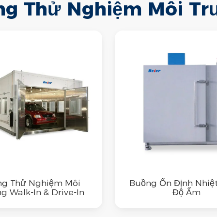
ng Thử Nghiệm Môi Tr
ng Thử Nghiệm Môi
Buồng Ổn Định Nhiệt
g Walk-In & Drive-In
Độ Ẩm