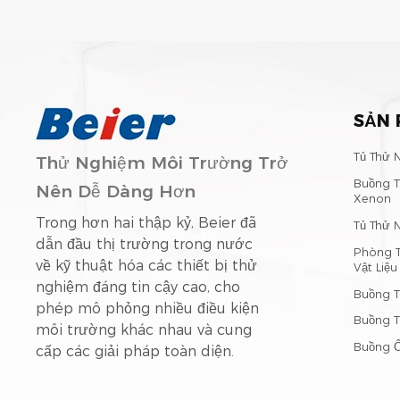
SẢN
Tủ Thử 
Thử Nghiệm Môi Trường Trở
Buồng T
Nên Dễ Dàng Hơn
Xenon
Trong hơn hai thập kỷ, Beier đã
Tủ Thử 
dẫn đầu thị trường trong nước
Phòng 
về kỹ thuật hóa các thiết bị thử
Vật Liệu
nghiệm đáng tin cậy cao, cho
Buồng T
phép mô phỏng nhiều điều kiện
Buồng 
môi trường khác nhau và cung
Buồng Ổ
cấp các giải pháp toàn diện.