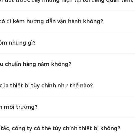
 có đi kèm hướng dẫn vận hành không?
gồm những gì?
iệu chuẩn hàng năm không?
ủa thiết bị tùy chỉnh như thế nào?
ệm môi trường?
ắc, công ty có thể tùy chỉnh thiết bị không?