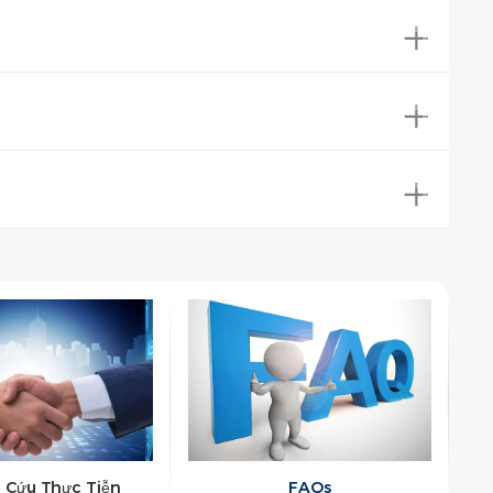
 Cứu Thực Tiễn
FAQs