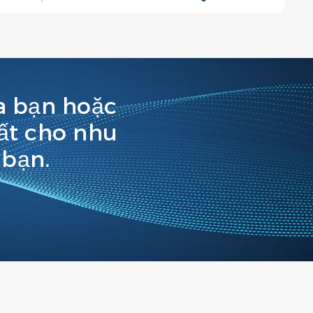
a bạn hoặc
hất cho nhu
 bạn.