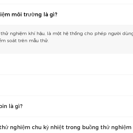
iệm môi trường là gì?
 thử nghiệm khí hậu, là một hệ thống cho phép người dùng 
ểm soát trên mẫu thử.
in là gì?
 thử nghiệm chu kỳ nhiệt trong buồng thử nghiệm 