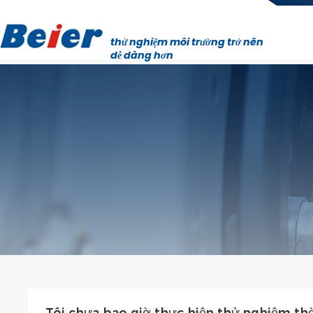
thử nghiệm môi trường trở nên
dễ dàng hơn
Tôi chưa bao giờ thực hiện thử nghiệm thời