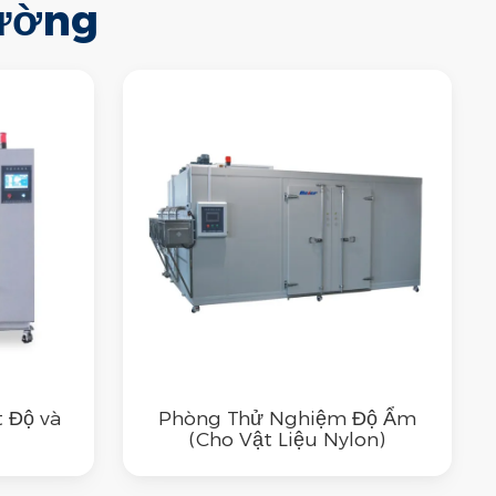
ường
 Độ và
Phòng Thử Nghiệm Độ Ẩm
(Cho Vật Liệu Nylon)