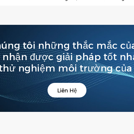
húng tôi những thắc mắc củ
ể nhận được giải pháp tốt n
thử nghiệm môi trường của
Liên Hệ