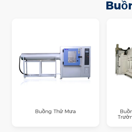
Buồ
Buồng Thử Mưa
Buồ
Trườn