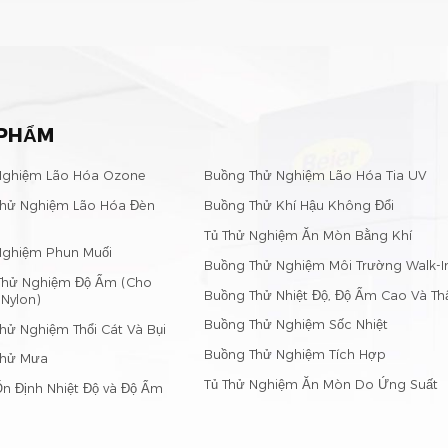
 PHẨM
Nghiệm Lão Hóa Ozone
Buồng Thử Nghiệm Lão Hóa Tia UV
hử Nghiệm Lão Hóa Đèn
Buồng Thử Khí Hậu Không Đổi
Tủ Thử Nghiệm Ăn Mòn Bằng Khí
Nghiệm Phun Muối
Buồng Thử Nghiệm Môi Trường Walk-In 
Thử Nghiệm Độ Ẩm (Cho
Buồng Thử Nhiệt Độ, Độ Ẩm Cao Và Th
 Nylon)
Buồng Thử Nghiệm Sốc Nhiệt
hử Nghiệm Thổi Cát Và Bụi
Buồng Thử Nghiệm Tích Hợp
Thử Mưa
Tủ Thử Nghiệm Ăn Mòn Do Ứng Suất
n Định Nhiệt Độ và Độ Ẩm