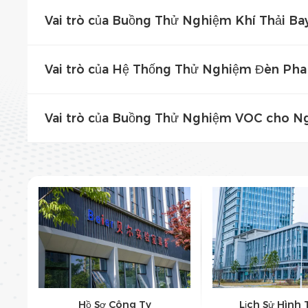
Vai trò của Buồng Thử Nghiệm Khí Thải Ba
Vai trò của Hệ Thống Thử Nghiệm Đèn Pha
Vai trò của Buồng Thử Nghiệm VOC cho Ng
Hồ Sơ Công Ty
Lịch Sử Hình